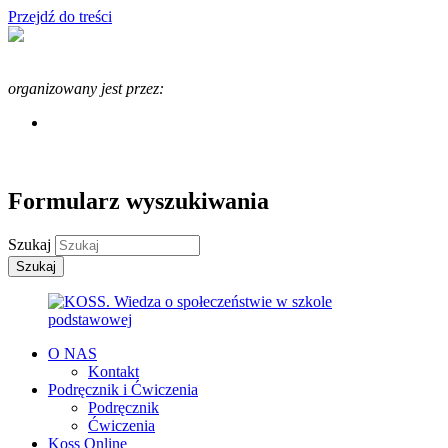
Przejdź do treści
Program KOSS
organizowany jest przez:
Formularz wyszukiwania
Szukaj
O NAS
Kontakt
Podręcznik i Ćwiczenia
Podręcznik
Ćwiczenia
Koss Online