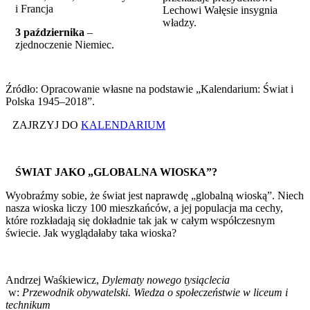
i Francja
Lechowi Wałęsie insygnia
władzy.
3 października
–
zjednoczenie Niemiec.
Źródło: Opracowanie własne na podstawie „Kalendarium: Świat i
Polska 1945–2018”.
ZAJRZYJ DO
KALENDARIUM
ŚWIAT JAKO „GLOBALNA WIOSKA”?
Wyobraźmy sobie, że świat jest naprawdę „globalną wioską”. Niech
nasza wioska liczy 100 mieszkańców, a jej populacja ma cechy,
które rozkładają się dokładnie tak jak w całym współczesnym
świecie. Jak wyglądałaby taka wioska?
Andrzej Waśkiewicz,
Dylematy nowego tysiąclecia
w:
Przewodnik obywatelski. Wiedza o społeczeństwie w liceum i
technikum