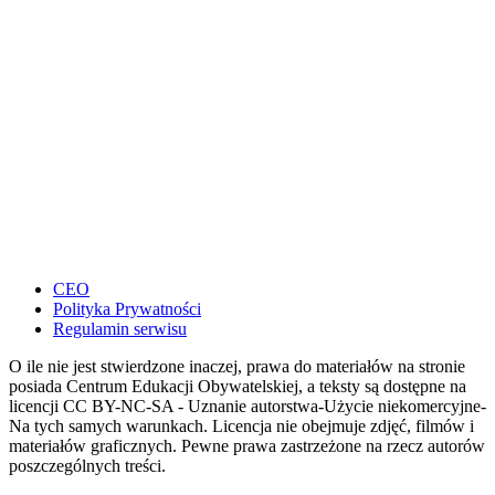
CEO
Polityka Prywatności
Regulamin serwisu
O ile nie jest stwierdzone inaczej, prawa do materiałów na stronie
posiada Centrum Edukacji Obywatelskiej, a teksty są dostępne na
licencji CC BY-NC-SA - Uznanie autorstwa-Użycie niekomercyjne-
Na tych samych warunkach. Licencja nie obejmuje zdjęć, filmów i
materiałów graficznych. Pewne prawa zastrzeżone na rzecz autorów
poszczególnych treści.