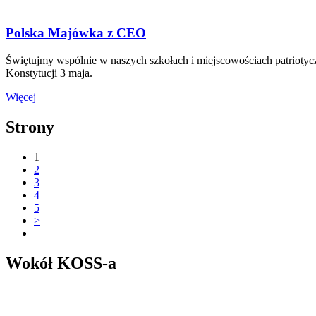
Polska Majówka z CEO
Świętujmy wspólnie w naszych szkołach i miejscowościach patriotycz
Konstytucji 3 maja.
Więcej
Strony
1
2
3
4
5
>
Wokół KOSS-a