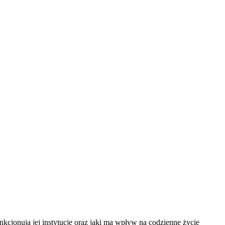
unkcjonują jej instytucje oraz jaki ma wpływ na codzienne życie