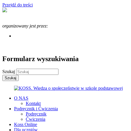
Przejdź do treści
Program KOSS
organizowany jest przez:
Formularz wyszukiwania
Szukaj
O NAS
Kontakt
Podręcznik i Ćwiczenia
Podręcznik
Ćwiczenia
Koss Online
Dla uczniów