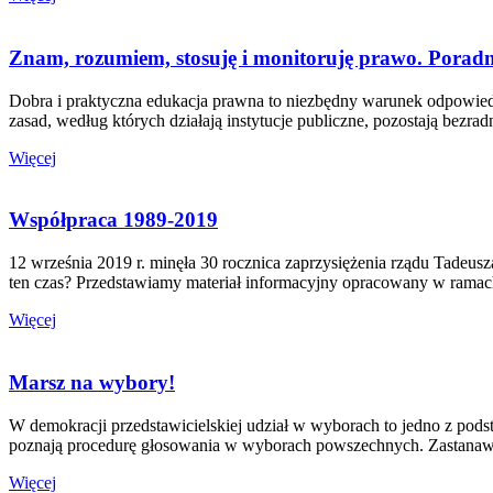
Znam, rozumiem, stosuję i monitoruję prawo. Poradn
Dobra i praktyczna edukacja prawna to niezbędny warunek odpowiedzi
zasad, według których działają instytucje publiczne, pozostają bezra
Więcej
Współpraca 1989-2019
12 września 2019 r. minęła 30 rocznica zaprzysiężenia rządu Tadeusz
ten czas? Przedstawiamy materiał informacyjny opracowany w ra
Więcej
Marsz na wybory!
W demokracji przedstawicielskiej udział w wyborach to jedno z pod
poznają procedurę głosowania w wyborach powszechnych. Zastanawia
Więcej