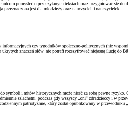
nicom pomyśleć o przeczytanych tekstach oraz przygotować się do dysk
 przeznaczona jest dla młodzieży oraz nauczycieli i nauczycielek.
w informacyjnych czy tygodników społeczno-politycznych (nie wspomi
ytych znaczeń słów, nie potrafi rozszyfrować niejasną iluzję do Biblii,
 do symboli i mitów
historycznych
może nieść za sobą
pewne ryzyko. C
odmiennie szlachetni, podczas
gdy wszyscy „oni” zdradzieccy i w przew
 codziennym patriotyźmie, który został opublikowany w przewodniku „