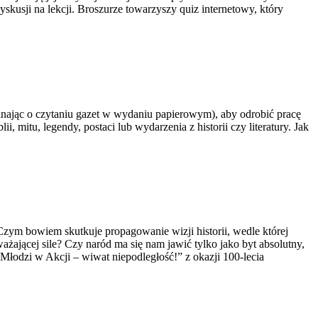
usji na lekcji. Broszurze towarzyszy quiz internetowy, który
nając o czytaniu gazet w wydaniu papierowym), aby odrobić pracę
 mitu, legendy, postaci lub wydarzenia z historii czy literatury. Jak
zym bowiem skutkuje propagowanie wizji historii, wedle której
ażającej sile?
Czy naród ma się nam jawić tylko jako byt absolutny,
Młodzi w Akcji – wiwat niepodległość!” z okazji 100-lecia