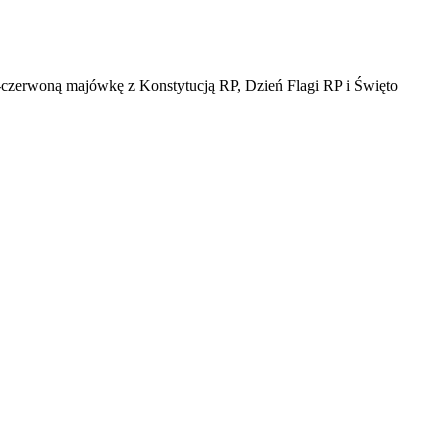
o-czerwoną majówkę z Konstytucją RP, Dzień Flagi RP i Święto